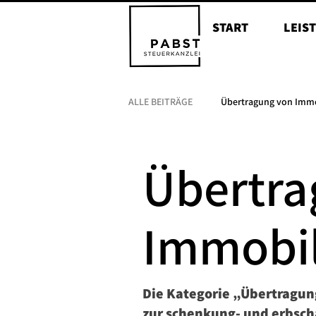
START
LEIS
ALLE BEITRÄGE
Übertragung von Imm
Erbschaften
Nießbrauchsrecht
Übertra
Immobil
Die Kategorie „Übertragun
zur schenkung‑ und erbsch