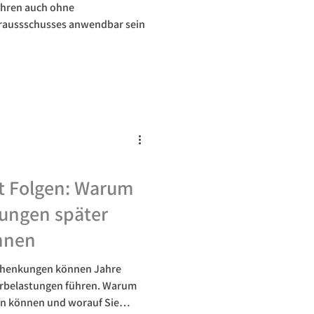
ahren auch ohne
eraussschusses anwendbar sein
t Folgen: Warum
lungen später
nnen
Schenkungen können Jahre
erbelastungen führen. Warum
in können und worauf Sie