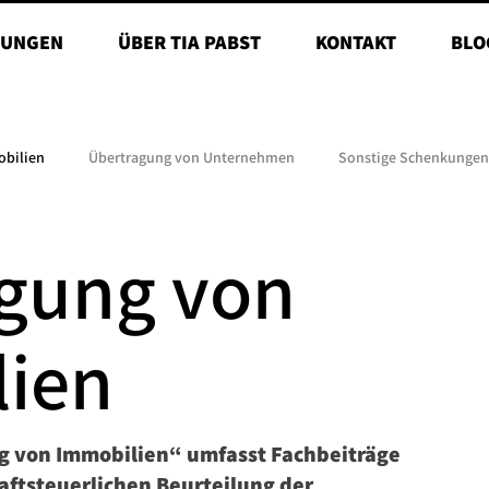
TUNGEN
ÜBER TIA PABST
KONTAKT
BLO
obilien
Übertragung von Unternehmen
Sonstige Schenkungen
gung von
ien
g von Immobilien“ umfasst Fachbeiträge
aftsteuerlichen Beurteilung der