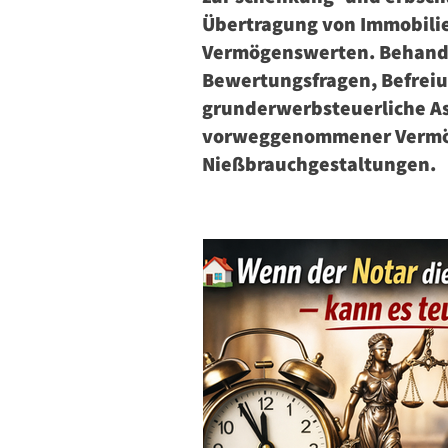
Übertragung von Immobili
Vermögenswerten. Behande
Bewertungsfragen, Befreiu
grunderwerbsteuerliche As
vorweggenommener Vermö
Nießbrauchgestaltungen.