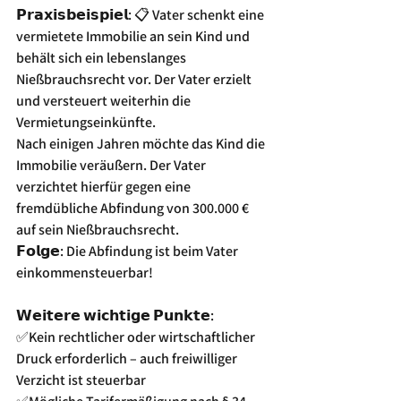
𝗣𝗿𝗮𝘅𝗶𝘀𝗯𝗲𝗶𝘀𝗽𝗶𝗲𝗹: 📋 Vater schenkt eine 
vermietete Immobilie an sein Kind und 
behält sich ein lebenslanges 
Nießbrauchsrecht vor. Der Vater erzielt 
und versteuert weiterhin die 
Vermietungseinkünfte.
Nach einigen Jahren möchte das Kind die 
Immobilie veräußern. Der Vater 
verzichtet hierfür gegen eine 
fremdübliche Abfindung von 300.000 € 
auf sein Nießbrauchsrecht.
𝗙𝗼𝗹𝗴𝗲: Die Abfindung ist beim Vater 
einkommensteuerbar!
𝗪𝗲𝗶𝘁𝗲𝗿𝗲 𝘄𝗶𝗰𝗵𝘁𝗶𝗴𝗲 𝗣𝘂𝗻𝗸𝘁𝗲: 
✅Kein rechtlicher oder wirtschaftlicher 
Druck erforderlich – auch freiwilliger 
Verzicht ist steuerbar