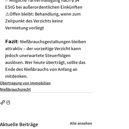
✅Mögliche Tarifermäßigung nach § 34 
EStG bei außerordentlichen Einkünften
⚠️Offen bleibt: Behandlung, wenn zum 
Zeitpunkt des Verzichts keine 
Vermietung vorliegt
𝗙𝗮𝘇𝗶𝘁: Nießbrauchsgestaltungen bleiben 
attraktiv – der vorzeitige Verzicht kann 
jedoch unerwartete Steuerfolgen 
auslösen. Wer heute überträgt, sollte das 
Ende des Nießbrauchs von Anfang an 
mitdenken.
Übertragung von Immobilien
Nießbrauchsrecht
Alle ansehen
Aktuelle Beiträge