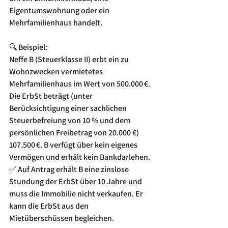
Eigentumswohnung oder ein 
Mehrfamilienhaus handelt.
🔍 Beispiel:
Neffe B (Steuerklasse II) erbt ein zu 
Wohnzwecken vermietetes 
Mehrfamilienhaus im Wert von 500.000 €. 
Die ErbSt beträgt (unter 
Berücksichtigung einer sachlichen 
Steuerbefreiung von 10 % und dem 
persönlichen Freibetrag von 20.000 €) 
107.500 €. B verfügt über kein eigenes 
Vermögen und erhält kein Bankdarlehen.
✅ Auf Antrag erhält B eine zinslose 
Stundung der ErbSt über 10 Jahre und 
muss die Immobilie nicht verkaufen. Er 
kann die ErbSt aus den 
Mietüberschüssen begleichen.