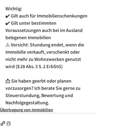
Wichtig:
✔️ Gilt auch für Immobilienschenkungen
✔️ Gilt unter bestimmten 
Voraussetzungen auch bei im Ausland 
belegenen Immobilien 
⚠️ Vorsicht: Stundung endet, wenn die 
Immobilie verkauft, verschenkt oder 
nicht mehr zu Wohnzwecken genutzt 
wird (§ 28 Abs. 3 S. 2 ErbStG)
📩 Sie haben geerbt oder planen 
vorzusorgen? Ich berate Sie gerne zu 
Steuerstundung, Bewertung und 
Nachfolgegestaltung.
Übertragung von Immobilien