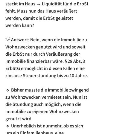
steckt im Haus → Liquidität für die ErbSt 
fehlt. Muss nun das Haus veräußert 
werden, damit die ErbSt geleistet 
werden kann?
💡 Antwort: Nein, wenn die Immobilie zu 
Wohnzwecken genutzt wird und soweit 
die ErbSt nur durch Veräußerung der 
Immobilie finanzierbar wäre. § 28 Abs. 3 
ErbStG ermöglicht in diesen Fällen eine 
zinslose Steuerstundung bis zu 10 Jahre.
🔹 Bisher musste die Immobilie zwingend 
zu Wohnzwecken vermietet sein. Nun ist 
die Stundung auch möglich, wenn die 
Immobilie zu eigenen Wohnzwecken 
genutzt wird.
🔹 Unerheblich ist nunmehr, ob es sich 
um ein Einfamilienhaus, eine 