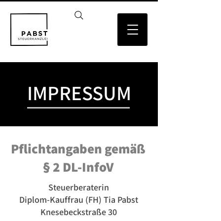
IMPRESSUM
Pflichtangaben gemäß
§ 2 DL-InfoV
Steuerberaterin
Diplom-Kauffrau (FH) Tia Pabst
Knesebeckstraße 30