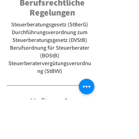
Berufsrechtliche
Regelungen
Steuerberatungsgesetz (StBerG)
Durchführungsverordnung zum
Steuerberatungsgesetz (DVStB)
Berufsordnung für Steuerberater
(BOStB)
Steuerberatervergütungsverordnu
ng (StBVV)
Haftung &
Beratungshinweis
Die Inhalte dieser Webseite
wurden mit größter Sorgfalt