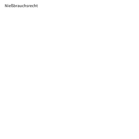
Nießbrauchsrecht