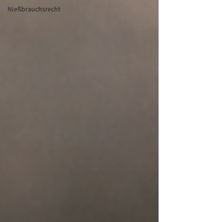
Nießbrauchsrecht