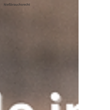
Nießbrauchsrecht