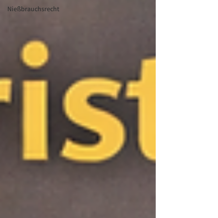
Nießbrauchsrecht