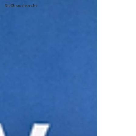
Nießbrauchsrecht