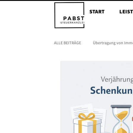
START
LEIS
ALLE BEITRÄGE
Übertragung von Imm
Erbschaften
Nießbrauchsrecht