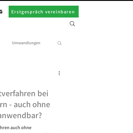
G
Erstgespräch vereinbaren
Umwandlungen
tverfahren bei
rn - auch ohne
 anwendbar?
ahren auch ohne