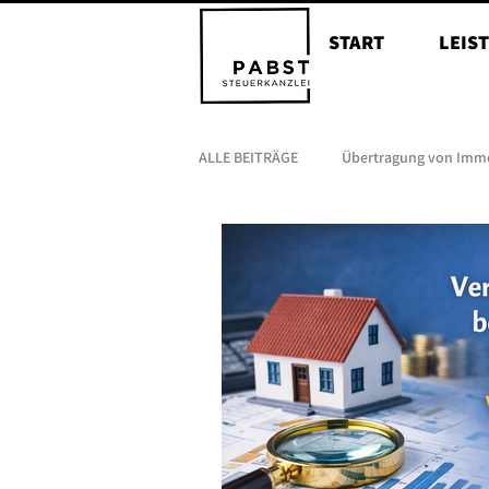
START
LEIS
ALLE BEITRÄGE
Übertragung von Imm
Erbschaften
Nießbrauchsrecht