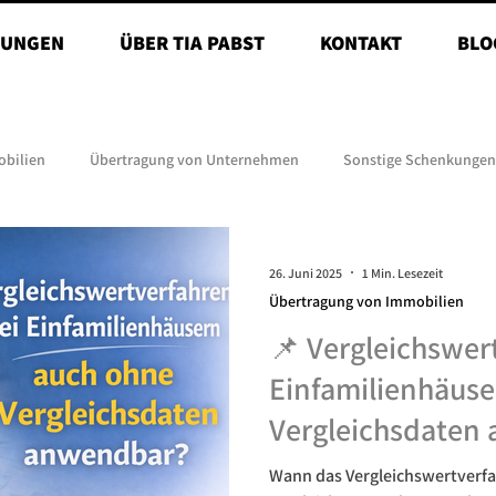
TUNGEN
ÜBER TIA PABST
KONTAKT
BLO
obilien
Übertragung von Unternehmen
Sonstige Schenkungen
26. Juni 2025
1 Min. Lesezeit
Übertragung von Immobilien
📌 Vergleichswer
Einfamilienhäuse
Vergleichsdaten
Wann das Vergleichswertverf