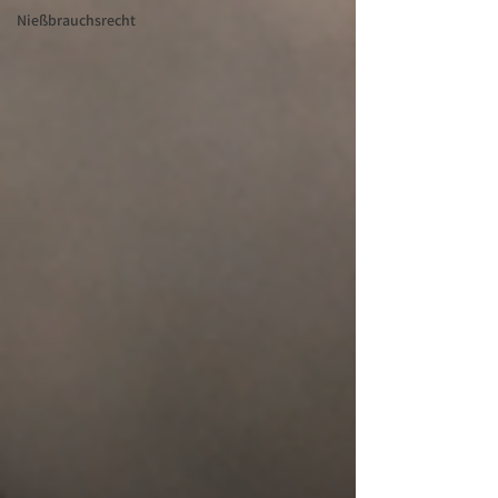
Nießbrauchsrecht