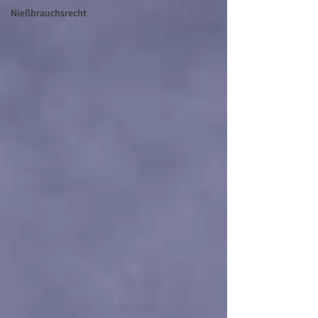
Nießbrauchsrecht