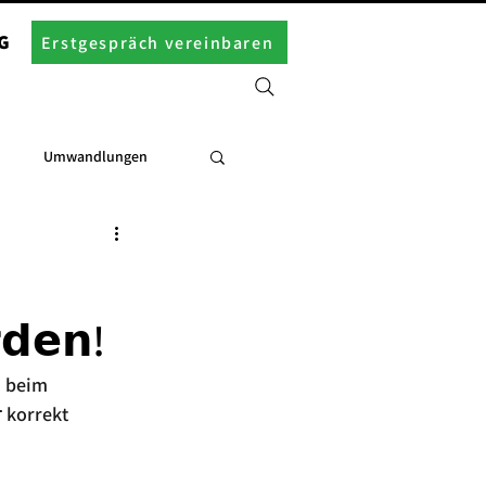
G
Erstgespräch vereinbaren
Umwandlungen
𝗱𝗲𝗻!
 beim 
 korrekt 