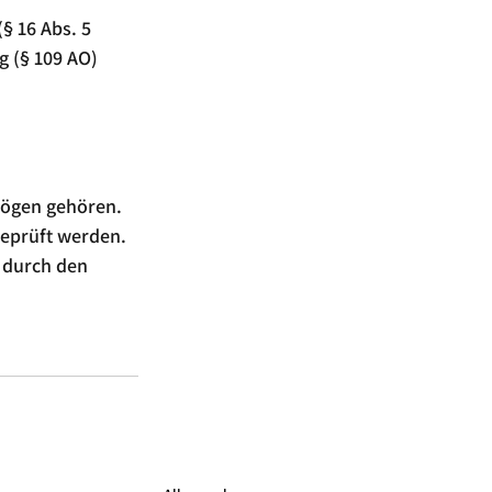
§ 16 Abs. 5 
 (§ 109 AO) 
mögen gehören. 
geprüft werden.
𝗲 durch den 