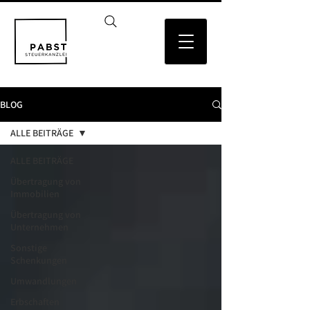
BLOG
ALLE BEITRÄGE
ALLE BEITRÄGE
Übertragung von
Immobilien
Übertragung von
Unternehmen
Sonstige
Schenkungen
Umwandlungen
Erbschaften