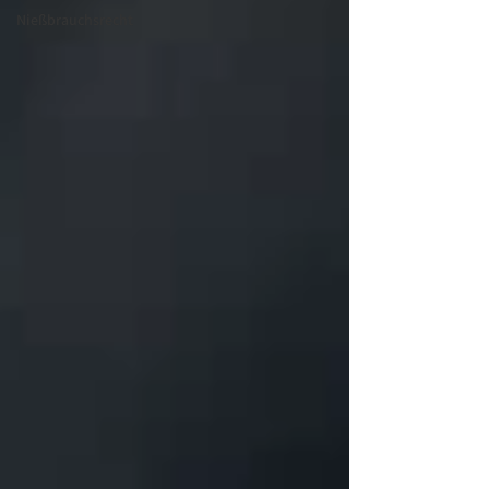
Nießbrauchsrecht